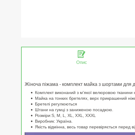
Опис
Жіноча піжама - комплект майка з шортами для д
Комплект виконаний з м'якої велюровою тканини н
Майка на тонких бретелях, верх прикрашений ні
Бретелі регулюються
Штани на гумці з заниженою посадкою.
Розміри:S, M, L, XL, XXL, XXXL
Виробник: Україна.
Якість відмінна, весь товар перевіряється перед в