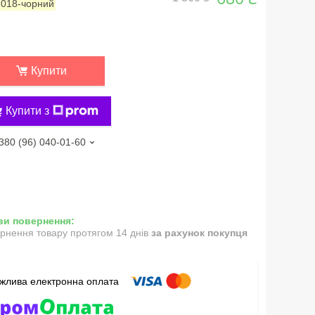
:
018-чорний
Купити
Купити з
380 (96) 040-01-60
рнення товару протягом 14 днів
за рахунок покупця