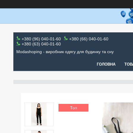
+380 (96) 040-01-60
+380 (66) 040-01-60
+380 (63) 040-01-60
Modashoping - виробник одягу для будинку та сну
ГОЛОВНА
ТОВ
Топ