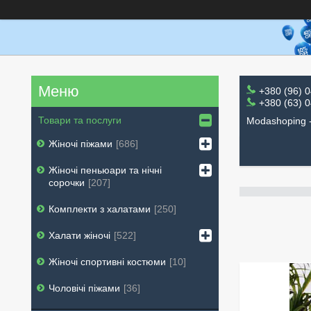
+380 (96) 
+380 (63) 
Товари та послуги
Modashoping -
Жіночі піжами
686
Жіночі пеньюари та нічні
сорочки
207
Комплекти з халатами
250
Халати жіночі
522
Жіночі спортивні костюми
10
Чоловічі піжами
36