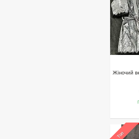
Жіночий в
Топ