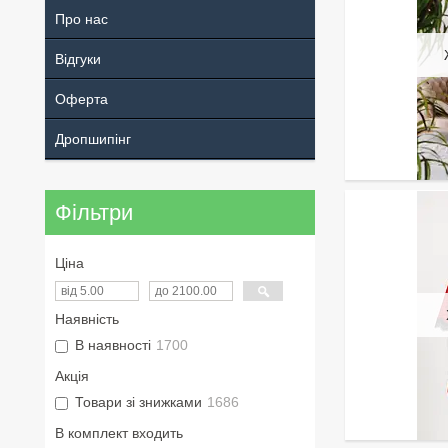
Про нас
Відгуки
Оферта
Дропшипінг
Фільтри
Ціна
Наявність
В наявності
1700
Акція
Товари зі знижками
1686
В комплект входить