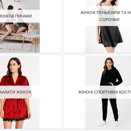
ЖІНОЧІ ПЕНЬЮАРИ ТА Н
ЖІНОЧІ ПІЖАМИ
СОРОЧКИ
ХАЛАТИ ЖІНОЧІ
ЖІНОЧІ СПОРТИВНІ КОС