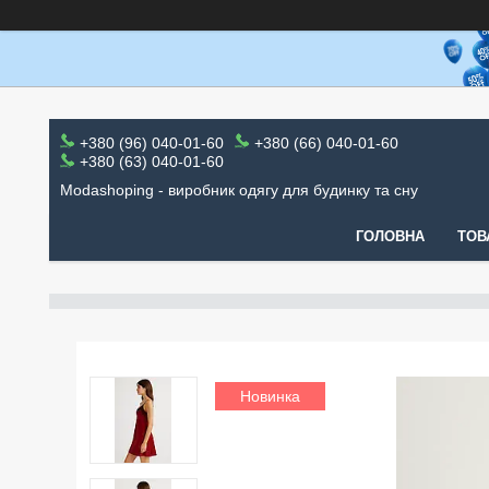
+380 (96) 040-01-60
+380 (66) 040-01-60
+380 (63) 040-01-60
Modashoping - виробник одягу для будинку та сну
ГОЛОВНА
ТОВ
Новинка