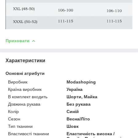
Приховати
Характеристики
Основні атрибути
Виробник
Modashoping
Країна виробник
Україна
В комплект входить
Шорти, Майка
Довжина рукава
Без рукава
Колір
Синій
Сезон
Весна/Літо
Тип тканини
Шовк
Властивості тканини
Еластичність висока /