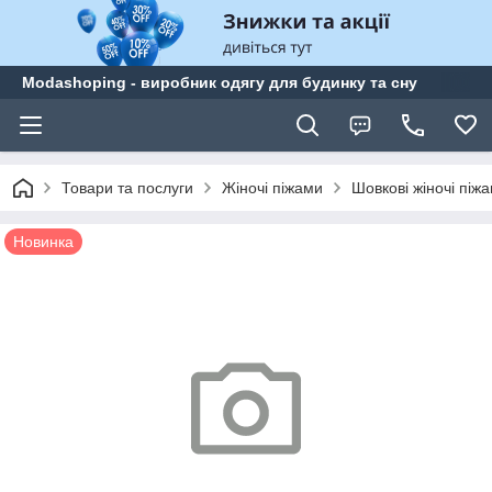
Modashoping - виробник одягу для будинку та сну
Товари та послуги
Жіночі піжами
Шовкові жіночі піж
Новинка