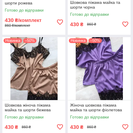
Шовкова піжама майка та
шорти рожева
шорти чорна
Готово до відправки
Готово до відправки
430
₴/комплект
430
₴
860 ₴
860 ₴/комплект
Новинка
–50%
Новинка
–50%
Шовкова жіноча піжама
Жіноча шовкова піжама
майка та шорти бежева
майка та шорти фіолетова
Готово до відправки
Готово до відправки
430
430
₴
₴
860 ₴
860 ₴