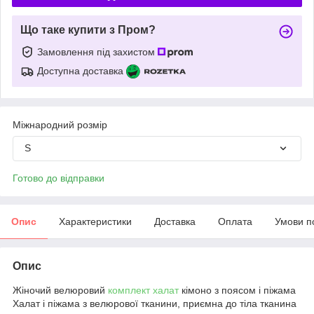
Що таке купити з Пром?
Замовлення під захистом
Доступна доставка
Міжнародний розмір
S
Готово до відправки
Опис
Характеристики
Доставка
Оплата
Умови п
Опис
Жіночий велюровий
комплект халат
кімоно з поясом і піжама
Халат і піжама з велюрової тканини, приємна до тіла тканина