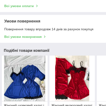
Всі умови оплати
Умови повернення
Повернення товару впродовж 14 днів за рахунок покупця
Всі умови повернення
Подібні товари компанії
Жіночий шовковий халат і
Жіночий велюровий халат
Жіно