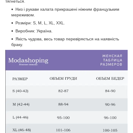
тягнеться.
Низ і рукави халата прикрашені ніжним французьким
мереживом.
Розміри: S, M, L, XL, XXL.
Виробник: Україна.
Якість чудова, весь товар перевіряється на наявність
браку.