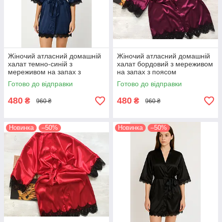
Жіночий атласний домашній
Жіночий атласний домашній
халат темно-синій з
халат бордовий з мереживом
мереживом на запах з
на запах з поясом
поясом
Готово до відправки
Готово до відправки
480
480
₴
₴
960 ₴
960 ₴
Новинка
–50%
Новинка
–50%