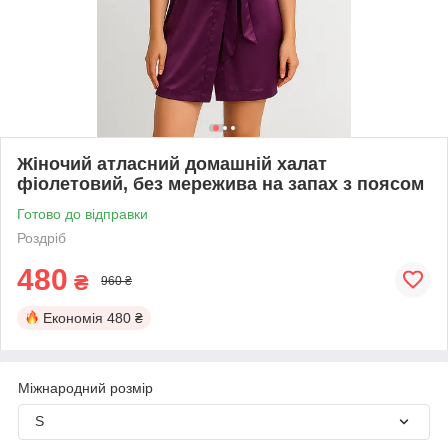
Жіночий атласний домашній халат
фіолетовий, без мережива на запах з поясом
Готово до відправки
Роздріб
480
₴
960 ₴
Економія
480 ₴
Міжнародний розмір
S