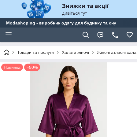
Modashoping - виробник одягу для будинку та сну
Товари та послуги
Халати жіночі
Жіночі атласні хала
Новинка
–50%