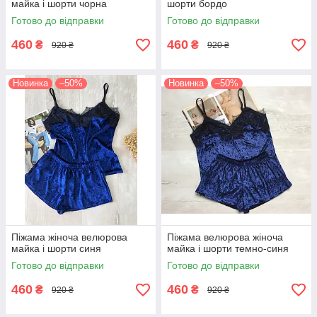
майка і шорти чорна
шорти бордо
Готово до відправки
Готово до відправки
460
460
₴
₴
920 ₴
920 ₴
Новинка
–50%
Новинка
–50%
Піжама жіноча велюрова
Піжама велюрова жіноча
майка і шорти синя
майка і шорти темно-синя
Готово до відправки
Готово до відправки
460
460
₴
₴
920 ₴
920 ₴