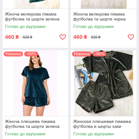
Жіноча велюрова піжама
Жіноча велюрова піжама
футболка та шорти зелена
футболка та шорти чорна
Готово до відправки
Готово до відправки
460
460
₴
₴
920 ₴
920 ₴
Новинка
–50%
Новинка
–50%
Жіноча плюшева піжама
Женская плюшевая пижама
футболка та шорти зелена
футболка и шорты хаки
Готово до відправки
Готово до відправки