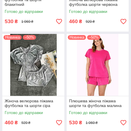
блакитний
футболка шорти червона
Готово до відправки
Готово до відправки
530
460
₴
₴
1 060 ₴
920 ₴
Новинка
–50%
Новинка
–50%
Жіноча велюрова піжама
Плюшева жіноча піжама
футболка та шорти сіра
шорти та футболка малина
Готово до відправки
Готово до відправки
460
530
₴
₴
920 ₴
1 060 ₴