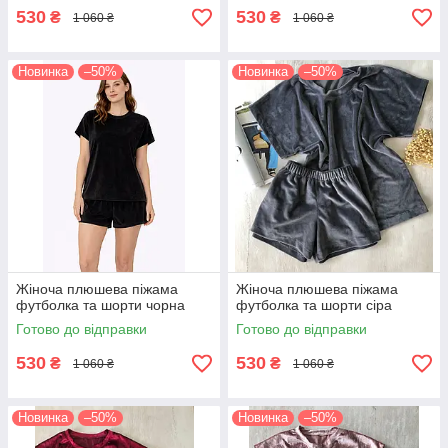
530
530
₴
₴
1 060 ₴
1 060 ₴
Новинка
–50%
Новинка
–50%
Жіноча плюшева піжама
Жіноча плюшева піжама
футболка та шорти чорна
футболка та шорти сіра
Готово до відправки
Готово до відправки
530
530
₴
₴
1 060 ₴
1 060 ₴
Новинка
–50%
Новинка
–50%