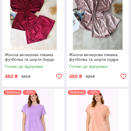
Жіноча велюрова піжама
Жіноча велюрова піжама
футболка та шорти бордо
футболка та шорти пудра
Готово до відправки
Готово до відправки
460
460
₴
₴
920 ₴
920 ₴
Новинка
–50%
Новинка
–50%