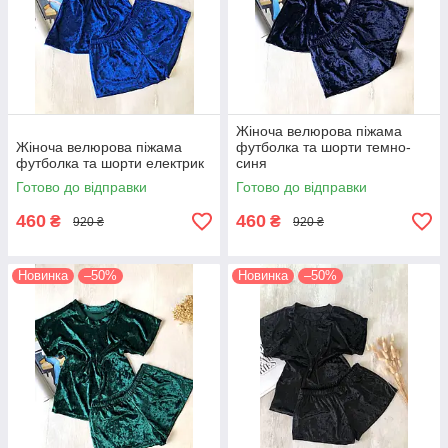
Жіноча велюрова піжама
Жіноча велюрова піжама
футболка та шорти темно-
футболка та шорти електрик
синя
Готово до відправки
Готово до відправки
460
460
₴
₴
920 ₴
920 ₴
Новинка
–50%
Новинка
–50%